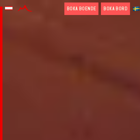
BOKA BOENDE
BOKA BORD
Svenska