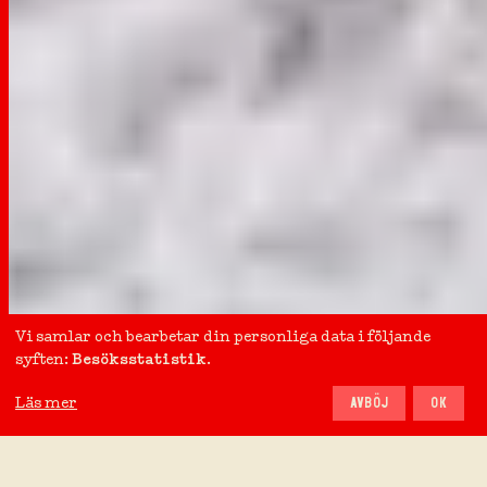
Vi samlar och bearbetar din personliga data i följande
syften:
Besöksstatistik
.
Läs mer
AVBÖJ
OK