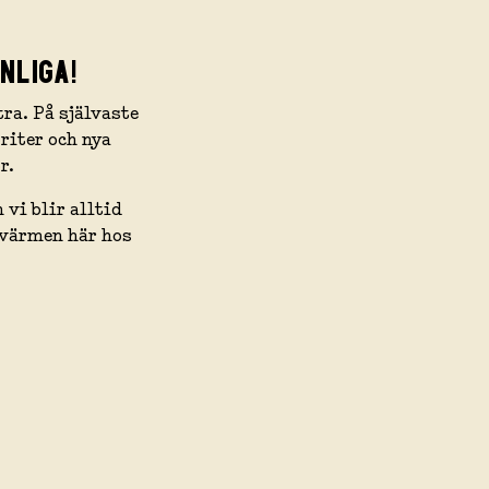
NLIGA!
ra. På självaste
riter och nya
r.
 vi blir alltid
 värmen här hos