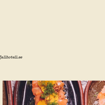
jallhotell
.
se