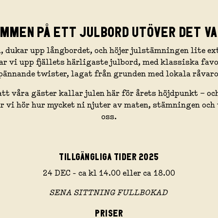
MMEN PÅ ETT JULBORD UTÖVER DET VA
n, dukar upp långbordet, och höjer julstämningen lite ext
ar vi upp fjällets härligaste julbord, med klassiska favo
pännande twister, lagat från grunden med lokala råvaro
tt våra gäster kallar julen här för årets höjdpunkt – och
är vi hör hur mycket ni njuter av maten, stämningen och
oss.
TILLGÄNGLIGA TIDER 2025
24 DEC - ca kl 14.00 eller ca 18.00
SENA SITTNING FULLBOKAD
PRISER