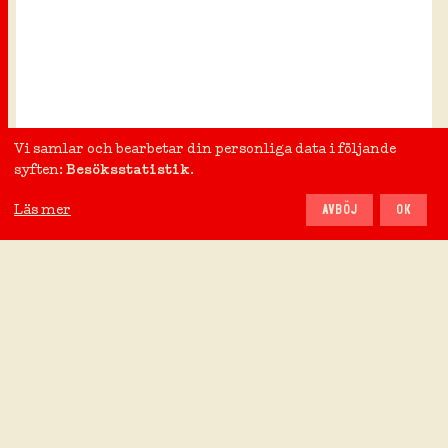
Vi samlar och bearbetar din personliga data i följande
syften:
Besöksstatistik
.
Läs mer
AVBÖJ
OK