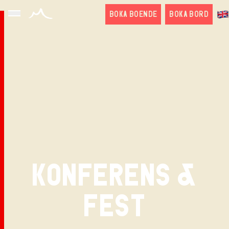
BOKA BOENDE
BOKA BORD
English
KONFERENS &
FEST